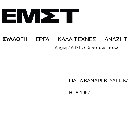
ΣΥΛΛΟΓΗ
ΕΡΓΑ
ΚΑΛΛΙΤΕΧΝΕΣ
ΑΝΑΖΗΤ
/
/
Καναρέκ, Γιάελ
Αρχική
Artists
Γιαελ Καναρεκ (Yael K
ΗΠΑ 1967