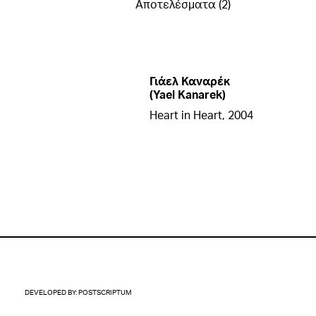
Αποτελέσματα (2)
Γιάελ Καναρέκ
(Yael Kanarek)
Heart in Heart, 2004
DEVELOPED BY:
POSTSCRIPTUM