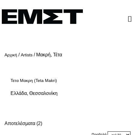
/
/
Μακρή, Τέτα
Αρχική
Artists
Τετα Μακρη (Teta Makri)
Ελλάδα, Θεσσαλονίκη
Αποτελέσματα (2)
Προβολή