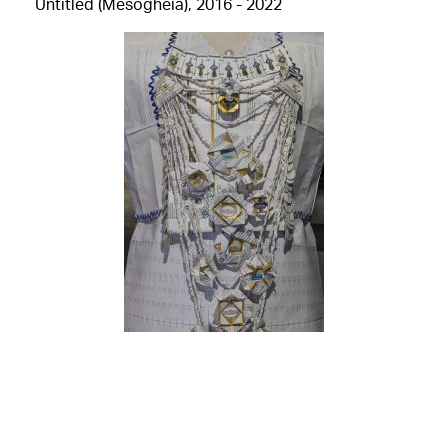
Untitled (Mesogheia), 2016 - 2022