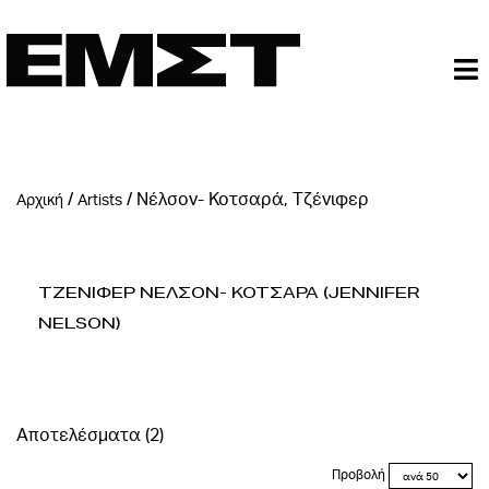
/
/
Νέλσον- Κοτσαρά, Τζένιφερ
Αρχική
Artists
Τζενιφερ Νελσον- Κοτσαρα (Jennifer
Nelson)
Αποτελέσματα (2)
Προβολή