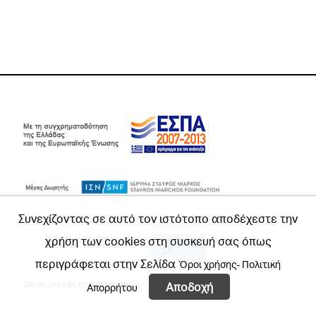
Συνεχίζοντας σε αυτό τον ιστότοπο αποδέχεστε την
χρήση των cookies στη συσκευή σας όπως
περιγράφεται στην Σελίδα
Όροι χρήσης- Πολιτική
Αποδοχή
DEVELOPED BY:
POSTSCRIPTUM
Απορρήτου