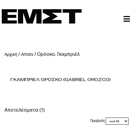
/
/
Ορόσκο, Γκαμπριέλ
Αρχική
Artists
Γκαμπριελ Οροσκο (Gabriel Orozco)
Αποτελέσματα (1)
Προβολή