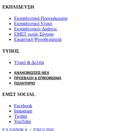
ΕΚΠΑΙΔΕΥΣΗ
Εκπαιδευτικά Προγράμματα
Εκπαιδευτικό Υλικό
Εκπαιδευτικές Δράσεις
ΕΜΣΤ χωρίς Σύνορα
Εικαστική Ψυχοθεραπεία
ΤΥΠΟΣ
Υλικό & Δελτία
ΑΝΑΚΟΙΝΩΣΕΙΣ-ΝΕΑ
ΠΡΟΣΒΑΣΗ & ΕΠΙΚΟΙΝΩΝΙΑ
ΠΩΛΗΤΗΡΙΟ
ΕΜΣΤ SOCIAL
Facebook
Instagram
Twitter
YouTube
ΕΛΛΗΝΙΚΑ
/
ΕΝGLISH