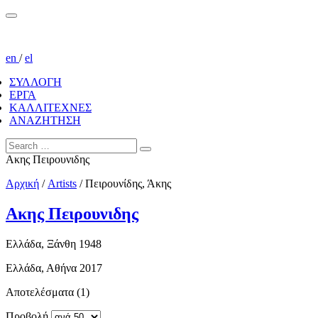
en
/
el
ΣΥΛΛΟΓΗ
ΕΡΓΑ
ΚΑΛΛΙΤΕΧΝΕΣ
ΑΝΑΖΗΤΗΣΗ
Ακης Πειρουνιδης
Αρχική
/
Artists
/
Πειρουνίδης, Άκης
Ακης Πειρουνιδης
Ελλάδα, Ξάνθη 1948
Ελλάδα, Αθήνα 2017
Αποτελέσματα (1)
Προβολή