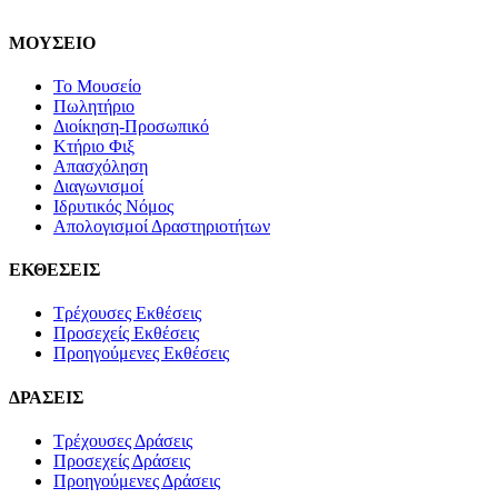
ΜΟΥΣΕΙΟ
Το Μουσείο
Πωλητήριο
Διοίκηση-Προσωπικό
Κτήριο Φιξ
Απασχόληση
Διαγωνισμοί
Ιδρυτικός Νόμος
Απολογισμοί Δραστηριοτήτων
ΕΚΘΕΣΕΙΣ
Τρέχουσες Εκθέσεις
Προσεχείς Εκθέσεις
Προηγούμενες Εκθέσεις
ΔΡΑΣΕΙΣ
Τρέχουσες Δράσεις
Προσεχείς Δράσεις
Προηγούμενες Δράσεις