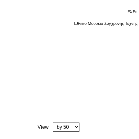
Ελ
En
Εθνικό Μουσείο Σύγχρονης Τέχνης
View