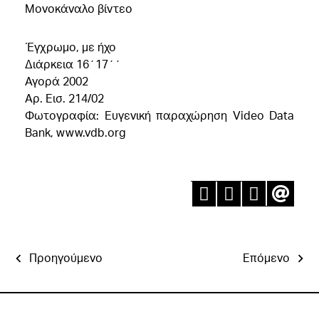
Μονοκάναλο βίντεο
Έγχρωμο, με ήχο
Διάρκεια 16΄17΄΄
Αγορά 2002
Aρ. Εισ. 214/02
Φωτογραφία: Ευγενική παραχώρηση Video Data
Bank, www.vdb.org
Προηγούμενο
Επόμενο