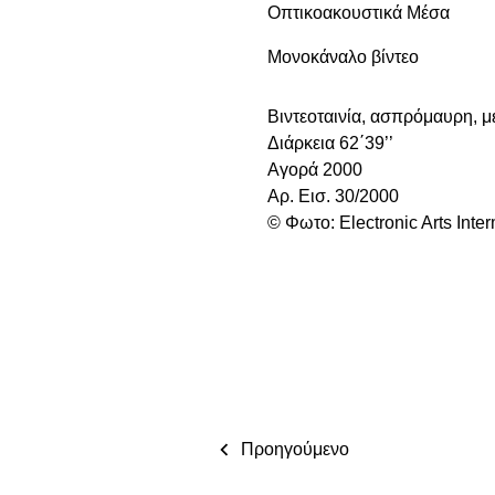
Οπτικοακουστικά Μέσα
Μονοκάναλο βίντεο
Βιντεοταινία, ασπρόμαυρη, μ
Διάρκεια 62΄39’’
Αγορά 2000
Αρ. Eισ. 30/2000
© Φωτο: Electronic Arts Inte
Προηγούμενο