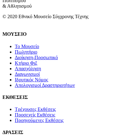
Πολιτισμού
& Αθλητισμού
© 2020 Εθνικό Μουσείο Σύγχρονης Τέχνης
ΜΟΥΣΕΙΟ
Το Μουσείο
Πωλητήριο
Διοίκηση-Προσωπικό
Κτήριο Φιξ
Απασχόληση
Διαγωνισμοί
Ιδρυτικός Νόμος
Απολογισμοί Δραστηριοτήτων
ΕΚΘΕΣΕΙΣ
Τρέχουσες Εκθέσεις
Προσεχείς Εκθέσεις
Προηγούμενες Εκθέσεις
ΔΡΑΣΕΙΣ