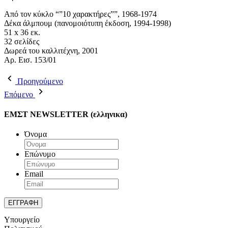
Από τον κύκλο “”10 χαρακτήρες””, 1968-1974
Δέκα άλμπουμ (πανομοιότυπη έκδοση, 1994-1998)
51 x 36 εκ.
32 σελίδες
Δωρεά του καλλιτέχνη, 2001
Aρ. Εισ. 153/01
Προηγούμενο
Επόμενο
ΕΜΣΤ NEWSLETTER (ελληνικα)
Όνομα
Επώνυμο
Email
Υπουργείο