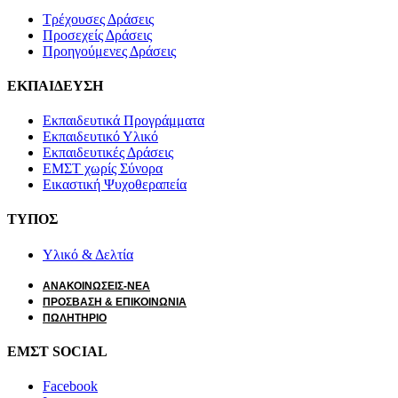
Τρέχουσες Δράσεις
Προσεχείς Δράσεις
Προηγούμενες Δράσεις
ΕΚΠΑΙΔΕΥΣΗ
Εκπαιδευτικά Προγράμματα
Εκπαιδευτικό Υλικό
Εκπαιδευτικές Δράσεις
ΕΜΣΤ χωρίς Σύνορα
Εικαστική Ψυχοθεραπεία
ΤΥΠΟΣ
Υλικό & Δελτία
ΑΝΑΚΟΙΝΩΣΕΙΣ-ΝΕΑ
ΠΡΟΣΒΑΣΗ & ΕΠΙΚΟΙΝΩΝΙΑ
ΠΩΛΗΤΗΡΙΟ
ΕΜΣΤ SOCIAL
Facebook