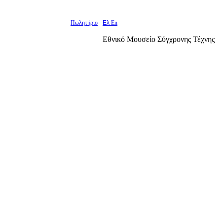
Πωλητήριο
Ελ
En
Εθνικό Μουσείο Σύγχρονης Τέχνης