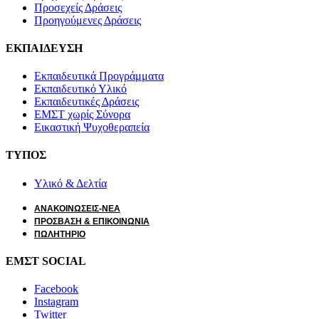
Προσεχείς Δράσεις
Προηγούμενες Δράσεις
ΕΚΠΑΙΔΕΥΣΗ
Εκπαιδευτικά Προγράμματα
Εκπαιδευτικό Υλικό
Εκπαιδευτικές Δράσεις
ΕΜΣΤ χωρίς Σύνορα
Εικαστική Ψυχοθεραπεία
ΤΥΠΟΣ
Υλικό & Δελτία
ΑΝΑΚΟΙΝΩΣΕΙΣ-ΝΕΑ
ΠΡΟΣΒΑΣΗ & ΕΠΙΚΟΙΝΩΝΙΑ
ΠΩΛΗΤΗΡΙΟ
ΕΜΣΤ SOCIAL
Facebook
Instagram
Twitter