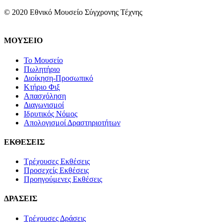
© 2020 Εθνικό Μουσείο Σύγχρονης Τέχνης
ΜΟΥΣΕΙΟ
Το Μουσείο
Πωλητήριο
Διοίκηση-Προσωπικό
Κτήριο Φιξ
Απασχόληση
Διαγωνισμοί
Ιδρυτικός Νόμος
Απολογισμοί Δραστηριοτήτων
ΕΚΘΕΣΕΙΣ
Τρέχουσες Εκθέσεις
Προσεχείς Εκθέσεις
Προηγούμενες Εκθέσεις
ΔΡΑΣΕΙΣ
Τρέχουσες Δράσεις