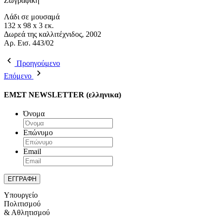
Ζωγραφική
Λάδι σε μουσαμά
132 x 98 x 3 εκ.
Δωρεά της καλλιτέχνιδος, 2002
Aρ. Εισ. 443/02
Προηγούμενο
Επόμενο
ΕΜΣΤ NEWSLETTER (ελληνικα)
Όνομα
Επώνυμο
Email
Υπουργείο
Πολιτισμού
& Αθλητισμού