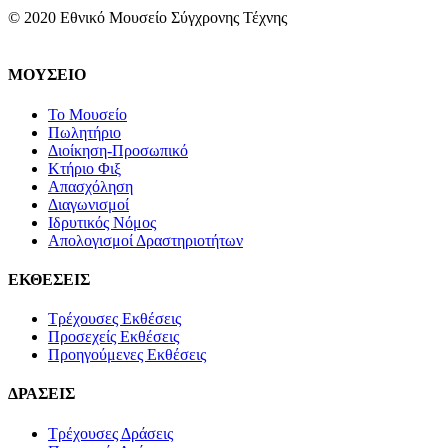
© 2020 Εθνικό Μουσείο Σύγχρονης Τέχνης
ΜΟΥΣΕΙΟ
Το Μουσείο
Πωλητήριο
Διοίκηση-Προσωπικό
Κτήριο Φιξ
Απασχόληση
Διαγωνισμοί
Ιδρυτικός Νόμος
Απολογισμοί Δραστηριοτήτων
ΕΚΘΕΣΕΙΣ
Τρέχουσες Εκθέσεις
Προσεχείς Εκθέσεις
Προηγούμενες Εκθέσεις
ΔΡΑΣΕΙΣ
Τρέχουσες Δράσεις