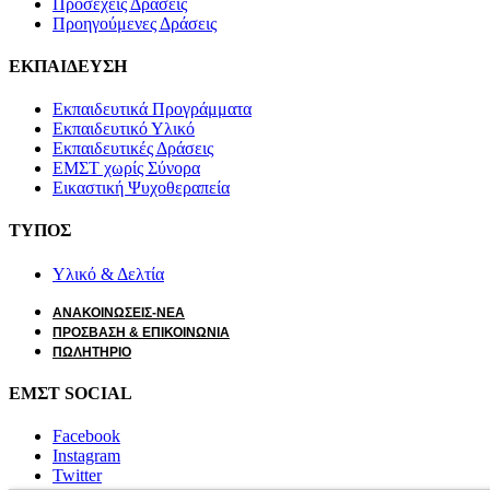
Προσεχείς Δράσεις
Προηγούμενες Δράσεις
ΕΚΠΑΙΔΕΥΣΗ
Εκπαιδευτικά Προγράμματα
Εκπαιδευτικό Υλικό
Εκπαιδευτικές Δράσεις
ΕΜΣΤ χωρίς Σύνορα
Εικαστική Ψυχοθεραπεία
ΤΥΠΟΣ
Υλικό & Δελτία
ΑΝΑΚΟΙΝΩΣΕΙΣ-ΝΕΑ
ΠΡΟΣΒΑΣΗ & ΕΠΙΚΟΙΝΩΝΙΑ
ΠΩΛΗΤΗΡΙΟ
ΕΜΣΤ SOCIAL
Facebook
Instagram
Twitter