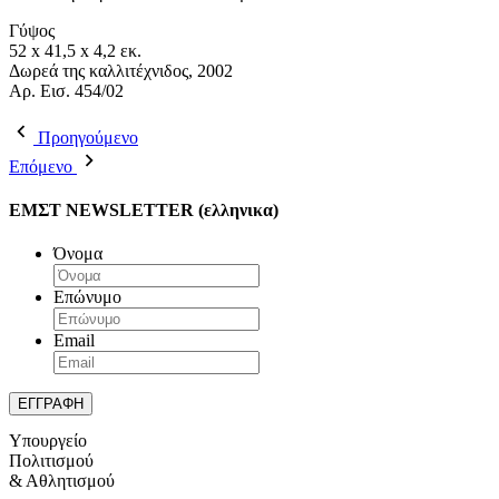
Γύψος
52 x 41,5 x 4,2 εκ.
Δωρεά της καλλιτέχνιδος, 2002
Aρ. Εισ. 454/02
Προηγούμενο
Επόμενο
ΕΜΣΤ NEWSLETTER (ελληνικα)
Όνομα
Επώνυμο
Email
Υπουργείο
Πολιτισμού
& Αθλητισμού