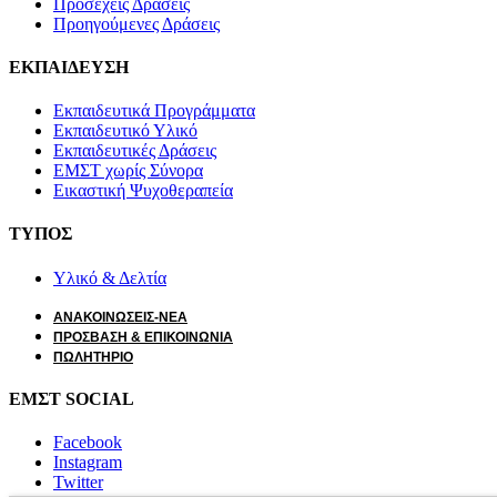
Προσεχείς Δράσεις
Προηγούμενες Δράσεις
ΕΚΠΑΙΔΕΥΣΗ
Εκπαιδευτικά Προγράμματα
Εκπαιδευτικό Υλικό
Εκπαιδευτικές Δράσεις
ΕΜΣΤ χωρίς Σύνορα
Εικαστική Ψυχοθεραπεία
ΤΥΠΟΣ
Υλικό & Δελτία
ΑΝΑΚΟΙΝΩΣΕΙΣ-ΝΕΑ
ΠΡΟΣΒΑΣΗ & ΕΠΙΚΟΙΝΩΝΙΑ
ΠΩΛΗΤΗΡΙΟ
ΕΜΣΤ SOCIAL
Facebook
Instagram
Twitter