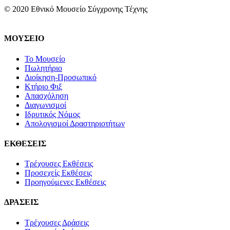
© 2020 Εθνικό Μουσείο Σύγχρονης Τέχνης
ΜΟΥΣΕΙΟ
Το Μουσείο
Πωλητήριο
Διοίκηση-Προσωπικό
Κτήριο Φιξ
Απασχόληση
Διαγωνισμοί
Ιδρυτικός Νόμος
Απολογισμοί Δραστηριοτήτων
ΕΚΘΕΣΕΙΣ
Τρέχουσες Εκθέσεις
Προσεχείς Εκθέσεις
Προηγούμενες Εκθέσεις
ΔΡΑΣΕΙΣ
Τρέχουσες Δράσεις