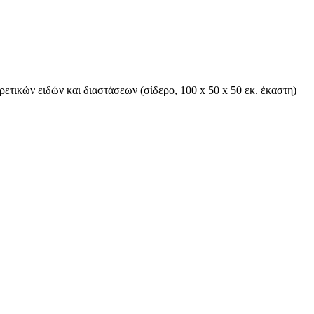
ορετικών ειδών και διαστάσεων (σίδερο, 100 x 50 x 50 εκ. έκαστη)