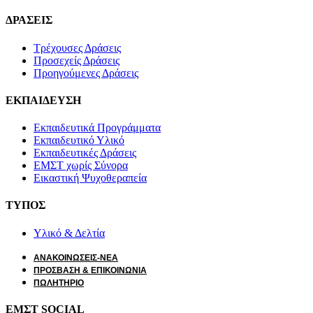
ΔΡΑΣΕΙΣ
Τρέχουσες Δράσεις
Προσεχείς Δράσεις
Προηγούμενες Δράσεις
ΕΚΠΑΙΔΕΥΣΗ
Εκπαιδευτικά Προγράμματα
Εκπαιδευτικό Υλικό
Εκπαιδευτικές Δράσεις
ΕΜΣΤ χωρίς Σύνορα
Εικαστική Ψυχοθεραπεία
ΤΥΠΟΣ
Υλικό & Δελτία
ΑΝΑΚΟΙΝΩΣΕΙΣ-ΝΕΑ
ΠΡΟΣΒΑΣΗ & ΕΠΙΚΟΙΝΩΝΙΑ
ΠΩΛΗΤΗΡΙΟ
ΕΜΣΤ SOCIAL