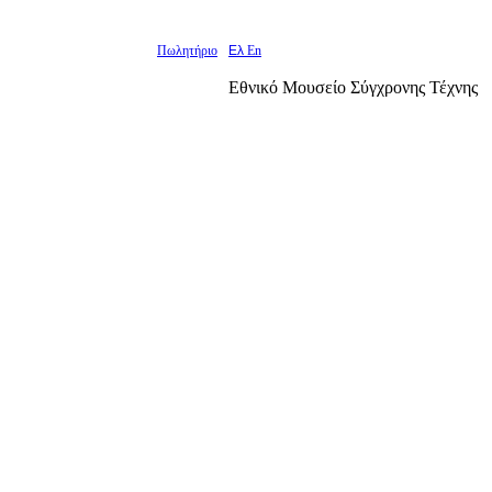
Πωλητήριο
Ελ
En
Εθνικό Μουσείο Σύγχρονης Τέχνης