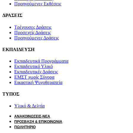
Προηγούμενες Εκθέσεις
ΔΡΑΣΕΙΣ
Τρέχουσες Δράσεις
Προσεχείς Δράσεις
Προηγούμενες Δράσεις
ΕΚΠΑΙΔΕΥΣΗ
Εκπαιδευτικά Προγράμματα
Εκπαιδευτικό Υλικό
Εκπαιδευτικές Δράσεις
ΕΜΣΤ χωρίς Σύνορα
Εικαστική Ψυχοθεραπεία
ΤΥΠΟΣ
Υλικό & Δελτία
ΑΝΑΚΟΙΝΩΣΕΙΣ-ΝΕΑ
ΠΡΟΣΒΑΣΗ & ΕΠΙΚΟΙΝΩΝΙΑ
ΠΩΛΗΤΗΡΙΟ