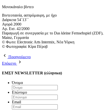
Μονοκάναλο βίντεο
Βιντεοταινία, ασπρόμαυρη, με ήχο
Διάρκεια 54΄13΄΄
Αγορά 2000
Αρ. Εισ. 42/2000
Παραγωγή σε συνεργασία με το Das kleine Fernsehspiel (ZDF),
Mainz, Γερμανία
© Φωτο: Electronic Arts Intermix, Νέα Υόρκη
© Φωτογραφία: Κίρα Πέροβ
Προηγούμενο
Επόμενο
ΕΜΣΤ NEWSLETTER (ελληνικα)
Όνομα
Επώνυμο
Email