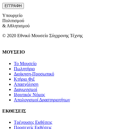
Υπουργείο
Πολιτισμού
& Αθλητισμού
© 2020 Εθνικό Μουσείο Σύγχρονης Τέχνης
ΜΟΥΣΕΙΟ
Το Μουσείο
Πωλητήριο
Διοίκηση-Προσωπικό
Κτήριο Φιξ
Απασχόληση
Διαγωνισμοί
Ιδρυτικός Νόμος
Απολογισμοί Δραστηριοτήτων
ΕΚΘΕΣΕΙΣ
Τρέχουσες Εκθέσεις
Προσεχείς Εκθέσεις