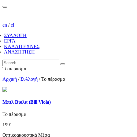
en
/
el
ΣΥΛΛΟΓΗ
ΕΡΓΑ
ΚΑΛΛΙΤΕΧΝΕΣ
ΑΝΑΖΗΤΗΣΗ
Το περασμα
Αρχική
/
Συλλογή
/
Το πέρασμα
Μπιλ Βιολα (Bill Viola)
Το πέρασμα
1991
Οπτικοακουστικά Μέσα