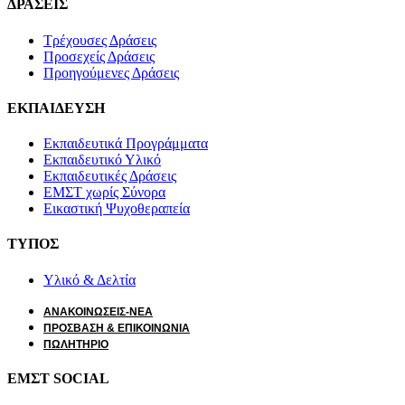
ΔΡΑΣΕΙΣ
Τρέχουσες Δράσεις
Προσεχείς Δράσεις
Προηγούμενες Δράσεις
ΕΚΠΑΙΔΕΥΣΗ
Εκπαιδευτικά Προγράμματα
Εκπαιδευτικό Υλικό
Εκπαιδευτικές Δράσεις
ΕΜΣΤ χωρίς Σύνορα
Εικαστική Ψυχοθεραπεία
ΤΥΠΟΣ
Υλικό & Δελτία
ΑΝΑΚΟΙΝΩΣΕΙΣ-ΝΕΑ
ΠΡΟΣΒΑΣΗ & ΕΠΙΚΟΙΝΩΝΙΑ
ΠΩΛΗΤΗΡΙΟ
ΕΜΣΤ SOCIAL