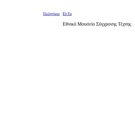
Πωλητήριο
Ελ
En
Εθνικό Μουσείο Σύγχρονης Τέχνης