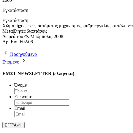
2000
Εγκατάσταση
Εγκατάσταση
Xώμα, ήχος, φως, αυτόματος μηχανισμός, φαϊμπεργκλάς, ατσάλι, ν
Μεταβλητές διαστάσεις
Δωρεά του Φ. Μπόμπολα, 2008
Aρ. Εισ. 602/08
Προηγούμενο
Επόμενο
ΕΜΣΤ NEWSLETTER (ελληνικα)
Όνομα
Επώνυμο
Email