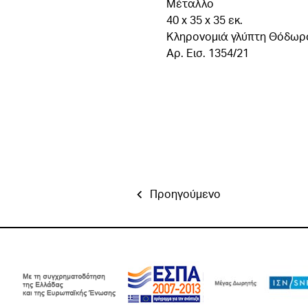
Μέταλλο
40 x 35 x 35 εκ.
Κληρονομιά γλύπτη Θόδωρ
Αρ. Εισ. 1354/21
Προηγούμενο