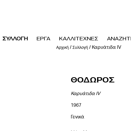
ΣΥΛΛΟΓΗ
ΕΡΓΑ
ΚΑΛΛΙΤΕΧΝΕΣ
ΑΝΑΖΗΤ
/
/
Καρυάτιδα IV
Αρχική
Συλλογή
Θοδωρος
Καρυάτιδα IV
1967
Γενικά