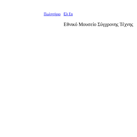
Πωλητήριο
Ελ
En
Εθνικό Μουσείο Σύγχρονης Τέχνης