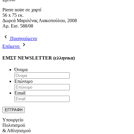
Pierre noire σε χαρτί
56 x 75 εκ.
Δωρεά Μαριλένας Λιακοπούλου, 2008
Aρ. Εισ. 588/08
Προηγούμενο
Επόμενο
ΕΜΣΤ NEWSLETTER (ελληνικα)
Όνομα
Επώνυμο
Email
Υπουργείο
Πολιτισμού
& Αθλητισμού