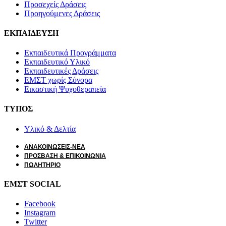
Προσεχείς Δράσεις
Προηγούμενες Δράσεις
ΕΚΠΑΙΔΕΥΣΗ
Εκπαιδευτικά Προγράμματα
Εκπαιδευτικό Υλικό
Εκπαιδευτικές Δράσεις
ΕΜΣΤ χωρίς Σύνορα
Εικαστική Ψυχοθεραπεία
ΤΥΠΟΣ
Υλικό & Δελτία
ΑΝΑΚΟΙΝΩΣΕΙΣ-ΝΕΑ
ΠΡΟΣΒΑΣΗ & ΕΠΙΚΟΙΝΩΝΙΑ
ΠΩΛΗΤΗΡΙΟ
ΕΜΣΤ SOCIAL
Facebook
Instagram
Twitter