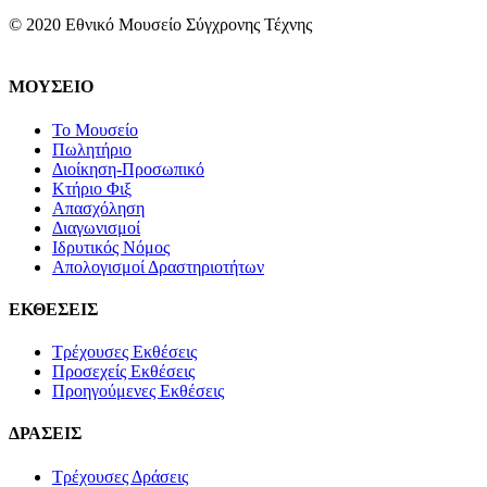
© 2020 Εθνικό Μουσείο Σύγχρονης Τέχνης
ΜΟΥΣΕΙΟ
Το Μουσείο
Πωλητήριο
Διοίκηση-Προσωπικό
Κτήριο Φιξ
Απασχόληση
Διαγωνισμοί
Ιδρυτικός Νόμος
Απολογισμοί Δραστηριοτήτων
ΕΚΘΕΣΕΙΣ
Τρέχουσες Εκθέσεις
Προσεχείς Εκθέσεις
Προηγούμενες Εκθέσεις
ΔΡΑΣΕΙΣ
Τρέχουσες Δράσεις