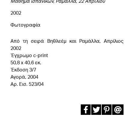
Μάθημα ισπανικών, Ραμάλλα, 22 Απριλίου
2002
Φωτογραφία
Aπό τη σειρά Βηθλεέμ και Ραμάλλα, Απρίλιος
2002
Έγχρωμο c-print
50,8 x 40,6 εκ.
Έκδοση 3/7
Αγορά, 2004
Αρ. Εισ. 523/04