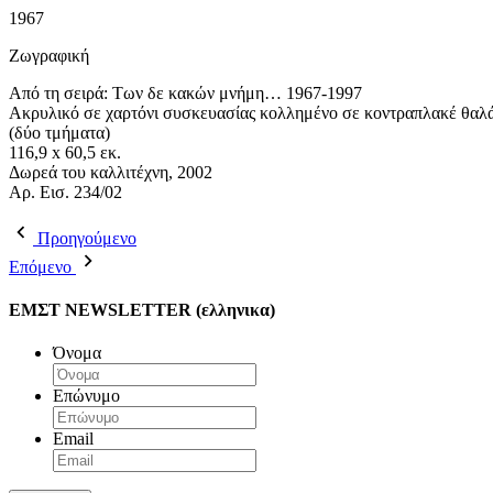
1967
Ζωγραφική
Aπό τη σειρά: Των δε κακών μνήμη… 1967-1997
Ακρυλικό σε χαρτόνι συσκευασίας κολλημένο σε κοντραπλακέ θαλ
(δύο τμήματα)
116,9 x 60,5 εκ.
Δωρεά του καλλιτέχνη, 2002
Aρ. Εισ. 234/02
Προηγούμενο
Επόμενο
ΕΜΣΤ NEWSLETTER (ελληνικα)
Όνομα
Επώνυμο
Email