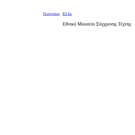
Πωλητήριο
Ελ
En
Εθνικό Μουσείο Σύγχρονης Τέχνης