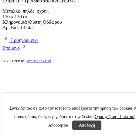
Γλυπτική / Τρισδιάστατο αντικείμενο
Μέταλλο, πηλός, σχοινί
150 x 120 εκ.
Κληρονομιά γλύπτη Θόδωρου
Αρ. Εισ. 1324/21
Προηγούμενο
Επόμενο
DEVELOPED BY:
POSTSCRIPTUM
Συνεχίζοντας σε αυτό τον ιστότοπο αποδέχεστε την χρήση των cookies 
συσκευή σας όπως περιγράφεται στην Σελίδα
Όροι χρήσης- Πολιτική
Απορρήτου
Αποδοχή