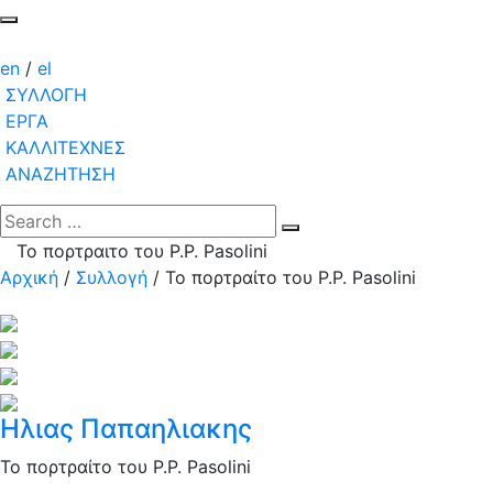
en
/
el
ΣΥΛΛΟΓΗ
ΕΡΓΑ
ΚΑΛΛΙΤΕΧΝΕΣ
ΑΝΑΖΗΤΗΣΗ
Το πορτραιτο του P.P. Pasolini
Αρχική
/
Συλλογή
/
Το πορτραίτο του P.P. Pasolini
Ηλιας Παπαηλιακης
Το πορτραίτο του P.P. Pasolini