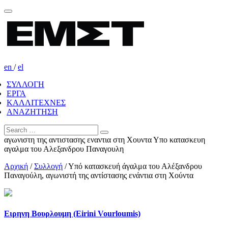
en
/
el
ΣΥΛΛΟΓΗ
ΕΡΓΑ
ΚΑΛΛΙΤΕΧΝΕΣ
ΑΝΑΖΗΤΗΣΗ
αγωνιστη της αντιστασης εναντια στη Χουντα Υπο κατασκευη
αγαλμα του Αλεξανδρου Παναγουλη
Αρχική
/
Συλλογή
/
Υπό κατασκευή άγαλμα του Αλέξανδρου
Παναγούλη, αγωνιστή της αντίστασης ενάντια στη Χούντα
Ειρηνη Βουρλουμη (Eirini Vourloumis)