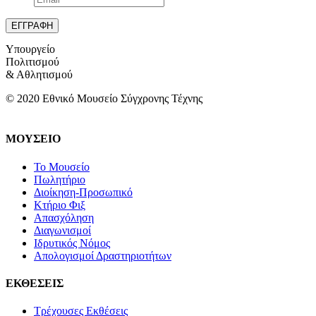
Υπουργείο
Πολιτισμού
& Αθλητισμού
© 2020 Εθνικό Μουσείο Σύγχρονης Τέχνης
ΜΟΥΣΕΙΟ
Το Μουσείο
Πωλητήριο
Διοίκηση-Προσωπικό
Κτήριο Φιξ
Απασχόληση
Διαγωνισμοί
Ιδρυτικός Νόμος
Απολογισμοί Δραστηριοτήτων
ΕΚΘΕΣΕΙΣ
Τρέχουσες Εκθέσεις