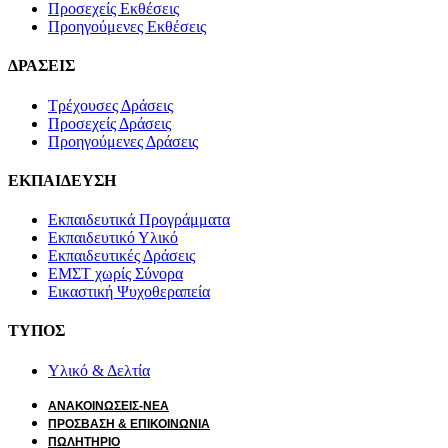
Προσεχείς Εκθέσεις
Προηγούμενες Εκθέσεις
ΔΡΑΣΕΙΣ
Τρέχουσες Δράσεις
Προσεχείς Δράσεις
Προηγούμενες Δράσεις
ΕΚΠΑΙΔΕΥΣΗ
Εκπαιδευτικά Προγράμματα
Εκπαιδευτικό Υλικό
Εκπαιδευτικές Δράσεις
ΕΜΣΤ χωρίς Σύνορα
Εικαστική Ψυχοθεραπεία
ΤΥΠΟΣ
Υλικό & Δελτία
ΑΝΑΚΟΙΝΩΣΕΙΣ-ΝΕΑ
ΠΡΟΣΒΑΣΗ & ΕΠΙΚΟΙΝΩΝΙΑ
ΠΩΛΗΤΗΡΙΟ