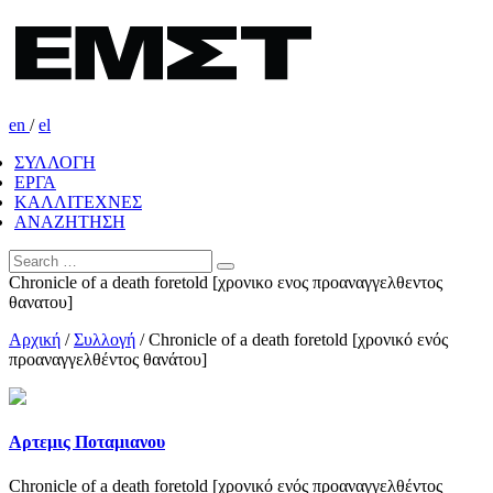
en
/
el
ΣΥΛΛΟΓΗ
ΕΡΓΑ
ΚΑΛΛΙΤΕΧΝΕΣ
ΑΝΑΖΗΤΗΣΗ
Chronicle of a death foretold [χρονικο ενος προαναγγελθεντος
θανατου]
Αρχική
/
Συλλογή
/
Chronicle of a death foretold [χρονικό ενός
προαναγγελθέντος θανάτου]
Αρτεμις Ποταμιανου
Chronicle of a death foretold [χρονικό ενός προαναγγελθέντος