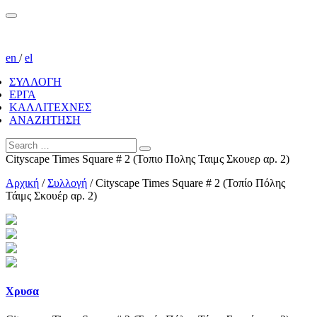
en
/
el
ΣΥΛΛΟΓΗ
ΕΡΓΑ
ΚΑΛΛΙΤΕΧΝΕΣ
ΑΝΑΖΗΤΗΣΗ
Cityscape Times Square # 2 (Τοπιο Πολης Ταιμς Σκουερ αρ. 2)
Αρχική
/
Συλλογή
/
Cityscape Times Square # 2 (Τοπίο Πόλης
Τάιμς Σκουέρ αρ. 2)
Χρυσα