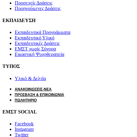
Προσεχείς Δράσεις
Προηγούμενες Δράσεις
ΕΚΠΑΙΔΕΥΣΗ
Εκπαιδευτικά Προγράμματα
Εκπαιδευτικό Υλικό
Εκπαιδευτικές Δράσεις
ΕΜΣΤ χωρίς Σύνορα
Εικαστική Ψυχοθεραπεία
ΤΥΠΟΣ
Υλικό & Δελτία
ΑΝΑΚΟΙΝΩΣΕΙΣ-ΝΕΑ
ΠΡΟΣΒΑΣΗ & ΕΠΙΚΟΙΝΩΝΙΑ
ΠΩΛΗΤΗΡΙΟ
ΕΜΣΤ SOCIAL
Facebook
Instagram
Twitter