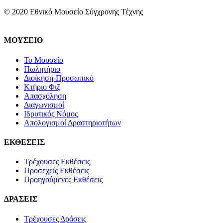
© 2020 Εθνικό Μουσείο Σύγχρονης Τέχνης
ΜΟΥΣΕΙΟ
Το Μουσείο
Πωλητήριο
Διοίκηση-Προσωπικό
Κτήριο Φιξ
Απασχόληση
Διαγωνισμοί
Ιδρυτικός Νόμος
Απολογισμοί Δραστηριοτήτων
ΕΚΘΕΣΕΙΣ
Τρέχουσες Εκθέσεις
Προσεχείς Εκθέσεις
Προηγούμενες Εκθέσεις
ΔΡΑΣΕΙΣ
Τρέχουσες Δράσεις