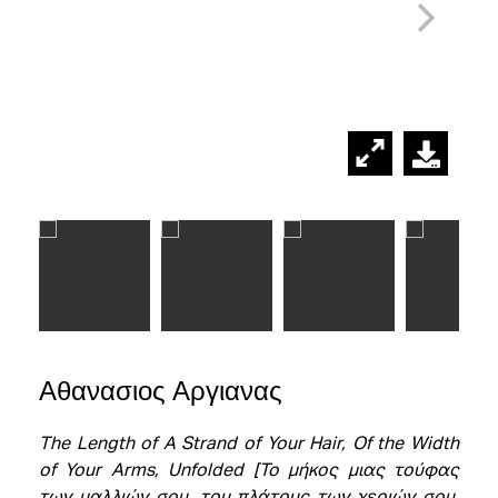
Αθανασιος Αργιανας
The Length of A Strand of Your Hair, Of the Width
of Your Arms, Unfolded [Το μήκος μιας τούφας
των μαλλιών σου, του πλάτους των χεριών σου,