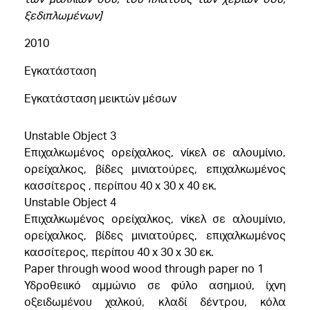
ξεδιπλωμένων]
2010
Εγκατάσταση
Εγκατάσταση μεικτών μέσων
Unstable Object 3
Επιχαλκωμένος ορείχαλκος, νίκελ σε αλουμίνιο,
ορείχαλκος, βίδες μινιατούρες, επιχαλκωμένος
κασσίτερος , περίπου 40 x 30 x 40 εκ.
Unstable Object 4
Επιχαλκωμένος ορείχαλκος, νίκελ σε αλουμίνιο,
ορείχαλκος, βίδες μινιατούρες, επιχαλκωμένος
κασσίτερος, περίπου 40 x 30 x 30 εκ.
Paper through wood wood through paper no 1
Υδροθειικό αμμώνιο σε φύλο ασημιού, ίχνη
οξειδωμένου χαλκού, κλαδί δέντρου, κόλα