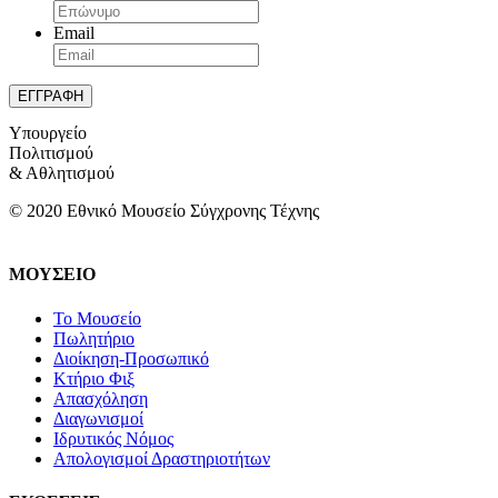
Email
Υπουργείο
Πολιτισμού
& Αθλητισμού
© 2020 Εθνικό Μουσείο Σύγχρονης Τέχνης
ΜΟΥΣΕΙΟ
Το Μουσείο
Πωλητήριο
Διοίκηση-Προσωπικό
Κτήριο Φιξ
Απασχόληση
Διαγωνισμοί
Ιδρυτικός Νόμος
Απολογισμοί Δραστηριοτήτων