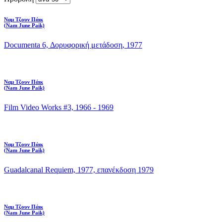
Ναμ Τζουν Πάικ
(Nam June Paik)
Documenta 6, Δορυφορική μετάδοση, 1977
Ναμ Τζουν Πάικ
(Nam June Paik)
Film Video Works #3, 1966 - 1969
Ναμ Τζουν Πάικ
(Nam June Paik)
Guadalcanal Requiem, 1977, επανέκδοση 1979
Ναμ Τζουν Πάικ
(Nam June Paik)