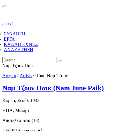
en
/
el
ΣΥΛΛΟΓΗ
ΕΡΓΑ
ΚΑΛΛΙΤΕΧΝΕΣ
ΑΝΑΖΗΤΗΣΗ
Ναμ Τζουν Παικ
Αρχική
/
Artists
/
Πάικ, Ναμ Τζουν
Ναμ Τζουν Παικ (Nam June Paik)
Κορέα, Σεούλ 1932
ΗΠΑ, Μαϊάμι
Αποτελέσματα (18)
Προβολή