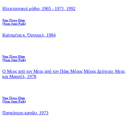
Ηλεκτρονικοί μύθοι, 1965 - 1971, 1992
Ναμ Τζουν Πάικ
(Nam June Paik)
Καλημέρα κ. Όργουελ, 1984
Ναμ Τζουν Πάικ
(Nam June Paik)
Ο Μερς από τον Μερς από τον Πάικ Μέρος Μέρος Δεύτερο: Μερς
και Μαρσέλ, 1978
Ναμ Τζουν Πάικ
(Nam June Paik)
Παγκόσμιο κανάλι, 1973