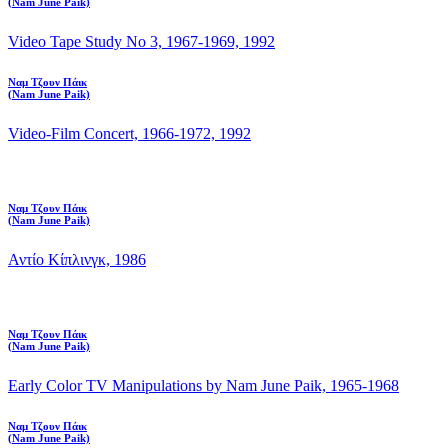
(Nam June Paik)
Video Tape Study No 3, 1967-1969, 1992
Ναμ Τζουν Πάικ
(Nam June Paik)
Video-Film Concert, 1966-1972, 1992
Ναμ Τζουν Πάικ
(Nam June Paik)
Αντίο Κίπλινγκ, 1986
Ναμ Τζουν Πάικ
(Nam June Paik)
Εarly Color TV Manipulations by Nam June Paik, 1965-1968
Ναμ Τζουν Πάικ
(Nam June Paik)