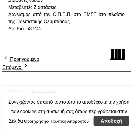
Διαφανές νάιλον
Μεταβλητές διαστάσεις
Δανεισμός από τον Ο.Π.Ε.Π. στο ΕΜΣΤ στο πλαίσιο
της Πολιτιστικής Ολυμπιάδας
Αρ. Εισ. 537/04
Προηγούμενο
Επόμενο
DEVELOPED BY:
POSTSCRIPTUM
Συνεχίζοντας σε αυτό τον ιστότοπο αποδέχεστε την χρήση
των cookies στη συσκευή σας όπως περιγράφεται στην
Σελίδα
Αποδοχή
Όροι χρήσης- Πολιτική Απορρήτου