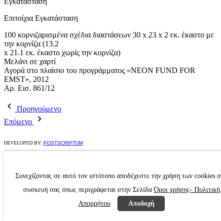
Εγκατάσταση
Επιτοίχια Εγκατάσταση
100 κορνιζαρισμένα σχέδια διαστάσεων 30 x 23 x 2 εκ. έκαστο με
την κορνίζα (13.2
x 21.1 εκ. έκαστο χωρίς την κορνίζα)
Μελάνι σε χαρτί
Αγορά στο πλαίσιο του προγράμματος «NEON FUND FOR
EMST», 2012
Αρ. Εισ. 861/12
Προηγούμενο
Επόμενο
DEVELOPED BY:
POSTSCRIPTUM
Συνεχίζοντας σε αυτό τον ιστότοπο αποδέχεστε την χρήση των cookies 
συσκευή σας όπως περιγράφεται στην Σελίδα
Όροι χρήσης- Πολιτική
Απορρήτου
Αποδοχή