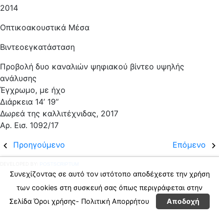
2014
Οπτικοακουστικά Μέσα
Βιντεοεγκατάσταση
Προβολή δυο καναλιών ψηφιακού βίντεο υψηλής
ανάλυσης
Έγχρωμο, με ήχο
Διάρκεια 14’ 19’’
Δωρεά της καλλιτέχνιδας, 2017
Αρ. Εισ. 1092/17
Προηγούμενο
Επόμενο
DEVELOPED BY:
POSTSCRIPTUM
Συνεχίζοντας σε αυτό τον ιστότοπο αποδέχεστε την χρήση
των cookies στη συσκευή σας όπως περιγράφεται στην
Σελίδα
Όροι χρήσης- Πολιτική Απορρήτου
Αποδοχή