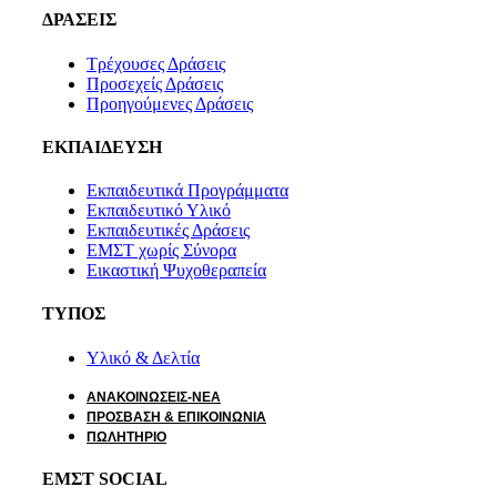
ΔΡΑΣΕΙΣ
Τρέχουσες Δράσεις
Προσεχείς Δράσεις
Προηγούμενες Δράσεις
ΕΚΠΑΙΔΕΥΣΗ
Εκπαιδευτικά Προγράμματα
Εκπαιδευτικό Υλικό
Εκπαιδευτικές Δράσεις
ΕΜΣΤ χωρίς Σύνορα
Εικαστική Ψυχοθεραπεία
ΤΥΠΟΣ
Υλικό & Δελτία
ΑΝΑΚΟΙΝΩΣΕΙΣ-ΝΕΑ
ΠΡΟΣΒΑΣΗ & ΕΠΙΚΟΙΝΩΝΙΑ
ΠΩΛΗΤΗΡΙΟ
ΕΜΣΤ SOCIAL