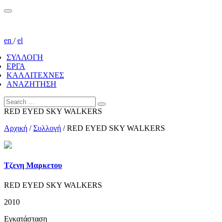
en
/
el
ΣΥΛΛΟΓΗ
ΕΡΓΑ
ΚΑΛΛΙΤΕΧΝΕΣ
ΑΝΑΖΗΤΗΣΗ
RED EYED SKY WALKERS
Αρχική
/
Συλλογή
/
RED EYED SKY WALKERS
Τζενη Μαρκετου
RED EYED SKY WALKERS
2010
Εγκατάσταση