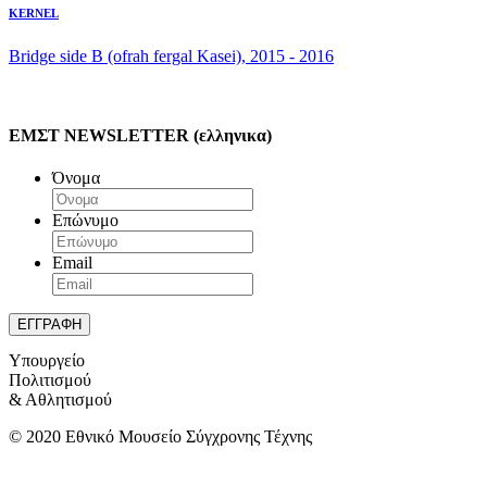
KERNEL
Bridge side B (ofrah fergal Kasei), 2015 - 2016
ΕΜΣΤ NEWSLETTER (ελληνικα)
Όνομα
Επώνυμο
Email
Υπουργείο
Πολιτισμού
& Αθλητισμού
© 2020 Εθνικό Μουσείο Σύγχρονης Τέχνης