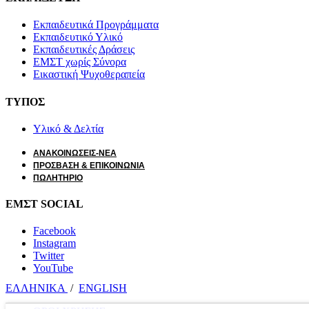
Εκπαιδευτικά Προγράμματα
Εκπαιδευτικό Υλικό
Εκπαιδευτικές Δράσεις
ΕΜΣΤ χωρίς Σύνορα
Εικαστική Ψυχοθεραπεία
ΤΥΠΟΣ
Υλικό & Δελτία
ΑΝΑΚΟΙΝΩΣΕΙΣ-ΝΕΑ
ΠΡΟΣΒΑΣΗ & ΕΠΙΚΟΙΝΩΝΙΑ
ΠΩΛΗΤΗΡΙΟ
ΕΜΣΤ SOCIAL
Facebook
Instagram
Twitter
YouTube
ΕΛΛΗΝΙΚΑ
/
ΕΝGLISH