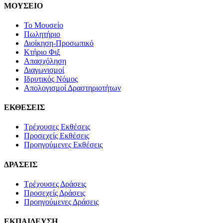
ΜΟΥΣΕΙΟ
Το Μουσείο
Πωλητήριο
Διοίκηση-Προσωπικό
Κτήριο Φιξ
Απασχόληση
Διαγωνισμοί
Ιδρυτικός Νόμος
Απολογισμοί Δραστηριοτήτων
ΕΚΘΕΣΕΙΣ
Τρέχουσες Εκθέσεις
Προσεχείς Εκθέσεις
Προηγούμενες Εκθέσεις
ΔΡΑΣΕΙΣ
Τρέχουσες Δράσεις
Προσεχείς Δράσεις
Προηγούμενες Δράσεις
ΕΚΠΑΙΔΕΥΣΗ