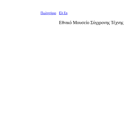
Πωλητήριο
Ελ
En
Εθνικό Μουσείο Σύγχρονης Τέχνης