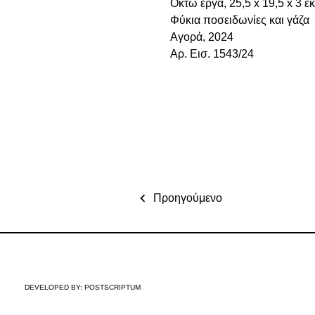
Οκτώ έργα, 25,5 x 19,5 x 3 ε
Φύκια ποσειδωνίες και γάζα
Αγορά, 2024
Αρ. Εισ. 1543/24
Προηγούμενο
DEVELOPED BY:
POSTSCRIPTUM