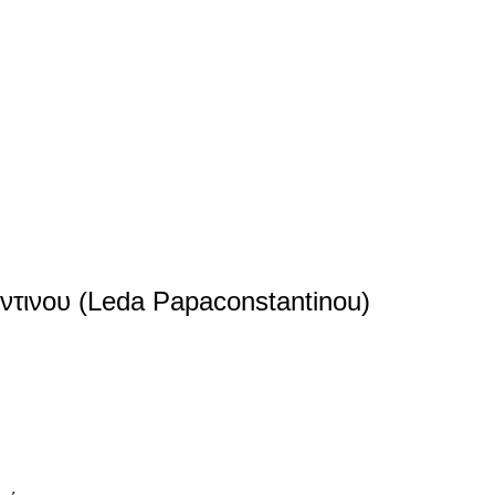
ινου (Leda Papaconstantinou)