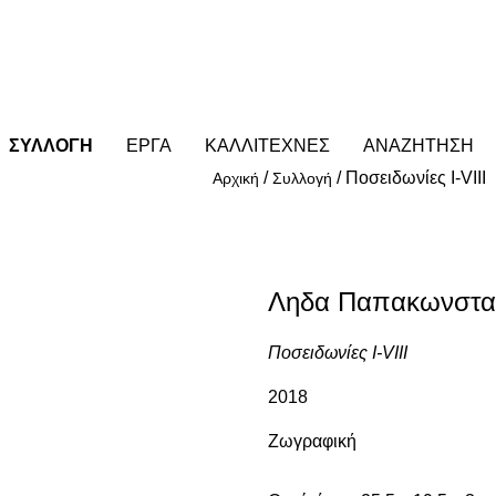
ΣΥΛΛΟΓΗ
ΕΡΓΑ
ΚΑΛΛΙΤΕΧΝΕΣ
ΑΝΑΖΗΤΗΣΗ
/
/
Ποσειδωνίες I-VIII
Αρχική
Συλλογή
Ληδα Παπακωνσταντ
Ποσειδωνίες I-VIII
2018
Ζωγραφική