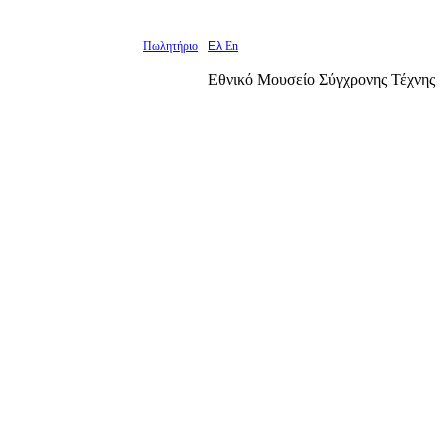
Πωλητήριο
Ελ
En
Εθνικό Μουσείο Σύγχρονης Τέχνης