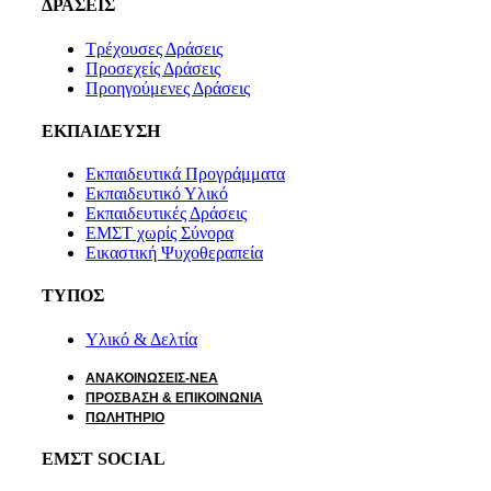
ΔΡΑΣΕΙΣ
Τρέχουσες Δράσεις
Προσεχείς Δράσεις
Προηγούμενες Δράσεις
ΕΚΠΑΙΔΕΥΣΗ
Εκπαιδευτικά Προγράμματα
Εκπαιδευτικό Υλικό
Εκπαιδευτικές Δράσεις
ΕΜΣΤ χωρίς Σύνορα
Εικαστική Ψυχοθεραπεία
ΤΥΠΟΣ
Υλικό & Δελτία
ΑΝΑΚΟΙΝΩΣΕΙΣ-ΝΕΑ
ΠΡΟΣΒΑΣΗ & ΕΠΙΚΟΙΝΩΝΙΑ
ΠΩΛΗΤΗΡΙΟ
ΕΜΣΤ SOCIAL