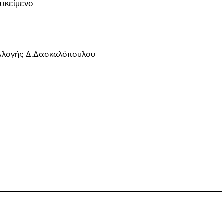
τικείμενο
λλογής Δ.Δασκαλόπουλου