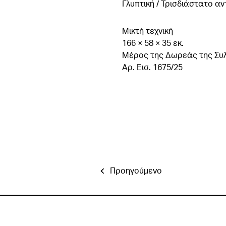
Γλυπτική / Τρισδιάστατο αν
Μικτή τεχνική
166 × 58 × 35 εκ.
Μέρος της Δωρεάς της Συ
Αρ. Εισ. 1675/25
Προηγούμενο