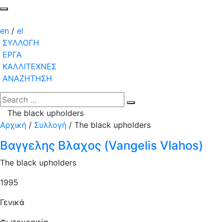
en
/
el
ΣΥΛΛΟΓΗ
ΕΡΓΑ
ΚΑΛΛΙΤΕΧΝΕΣ
ΑΝΑΖΗΤΗΣΗ
The black upholders
Αρχική
/
Συλλογή
/
The black upholders
Βαγγελης Βλαχος (Vangelis Vlahos)
The black upholders
1995
Γενικά