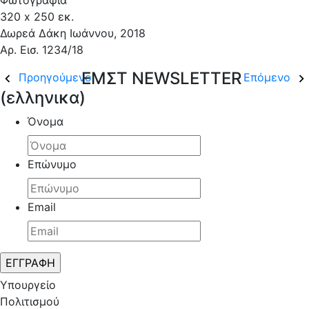
Φωτογραφία
320 x 250 εκ.
Δωρεά Δάκη Ιωάννου, 2018
Αρ. Εισ. 1234/18
ΕΜΣΤ NEWSLETTER
Προηγούμενο
Επόμενο
(ελληνικα)
Όνομα
Επώνυμο
Email
Υπουργείο
Πολιτισμού