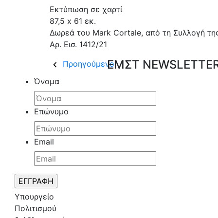
Εκτύπωση σε χαρτί
87,5 x 61 εκ.
Δωρεά του Mark Cortale, από τη Συλλογή της
Αρ. Εισ. 1412/21
ΕΜΣΤ NEWSLETTER 
Προηγούμενο
Όνομα
Επώνυμο
Email
Υπουργείο
Πολιτισμού