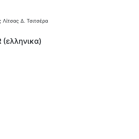
 Λίτσας Δ. Τσιτσέρα
(ελληνικα)