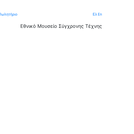
Πωλητήριο
En
Ελ
Εθνικό Μουσείο Σύγχρονης Τέχνης