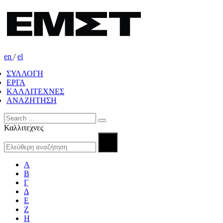
en
/
el
ΣΥΛΛΟΓΗ
ΕΡΓΑ
ΚΑΛΛΙΤΕΧΝΕΣ
ΑΝΑΖΗΤΗΣΗ
Καλλιτεχνες
Α
Β
Γ
Δ
Ε
Ζ
Η