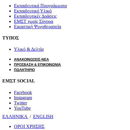
Εκπαιδευτικά Προγράμματα
Εκπαιδευτικό Υλικό
Εκπαιδευτικές Δράσεις
ΕΜΣΤ χωρίς Σύνορα
Εικαστική Ψυχοθεραπεία
ΤΥΠΟΣ
Υλικό & Δελτία
ΑΝΑΚΟΙΝΩΣΕΙΣ-ΝΕΑ
ΠΡΟΣΒΑΣΗ & ΕΠΙΚΟΙΝΩΝΙΑ
ΠΩΛΗΤΗΡΙΟ
ΕΜΣΤ SOCIAL
Facebook
Instagram
Twitter
YouTube
ΕΛΛΗΝΙΚΑ
/
ΕΝGLISH
ΟΡΟΙ ΧΡΗΣΗΣ