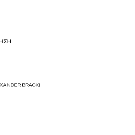
ΗΣΗ
xander Brack)