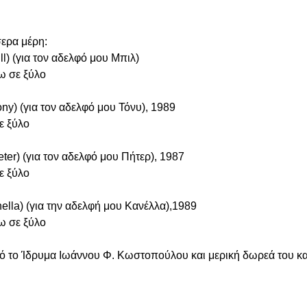
σερα μέρη:
ill) (για τον αδελφό μου Μπιλ)
ω σε ξύλο
Tony) (για τον αδελφό μου Τόνυ), 1989
ε ξύλο
eter) (για τον αδελφό μου Πήτερ), 1987
ε ξύλο
anella) (για την αδελφή μου Κανέλλα),1989
ω σε ξύλο
 το Ίδρυμα Ιωάννου Φ. Κωστοπούλου και μερική δωρεά του κα