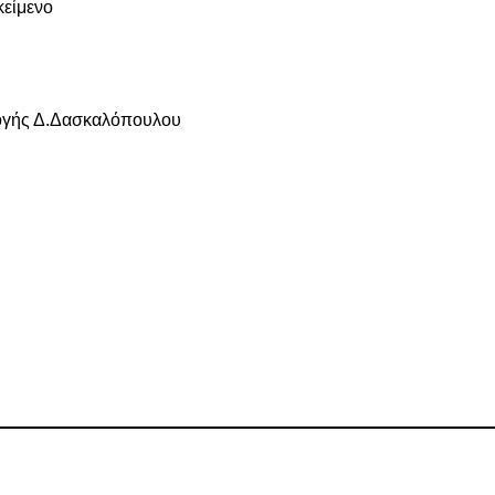
κείμενο
ογής Δ.Δασκαλόπουλου