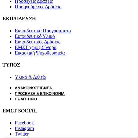
Προσεχείς Δράσεις
Προηγούμενες Δράσεις
ΕΚΠΑΙΔΕΥΣΗ
Εκπαιδευτικά Προγράμματα
Εκπαιδευτικό Υλικό
Εκπαιδευτικές Δράσεις
ΕΜΣΤ χωρίς Σύνορα
Εικαστική Ψυχοθεραπεία
ΤΥΠΟΣ
Υλικό & Δελτία
ΑΝΑΚΟΙΝΩΣΕΙΣ-ΝΕΑ
ΠΡΟΣΒΑΣΗ & ΕΠΙΚΟΙΝΩΝΙΑ
ΠΩΛΗΤΗΡΙΟ
ΕΜΣΤ SOCIAL
Facebook
Instagram
Twitter