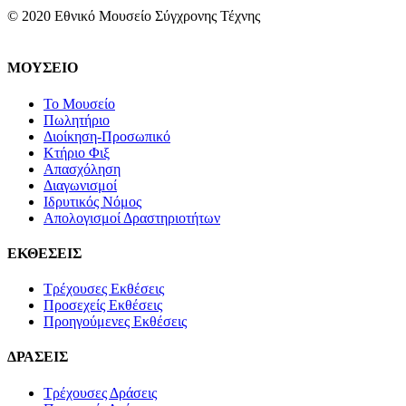
© 2020 Εθνικό Μουσείο Σύγχρονης Τέχνης
ΜΟΥΣΕΙΟ
Το Μουσείο
Πωλητήριο
Διοίκηση-Προσωπικό
Κτήριο Φιξ
Απασχόληση
Διαγωνισμοί
Ιδρυτικός Νόμος
Απολογισμοί Δραστηριοτήτων
ΕΚΘΕΣΕΙΣ
Τρέχουσες Εκθέσεις
Προσεχείς Εκθέσεις
Προηγούμενες Εκθέσεις
ΔΡΑΣΕΙΣ
Τρέχουσες Δράσεις