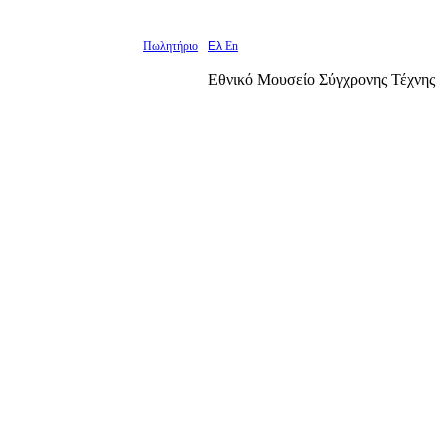
Πωλητήριο
Ελ
En
Εθνικό Μουσείο Σύγχρονης Τέχνης