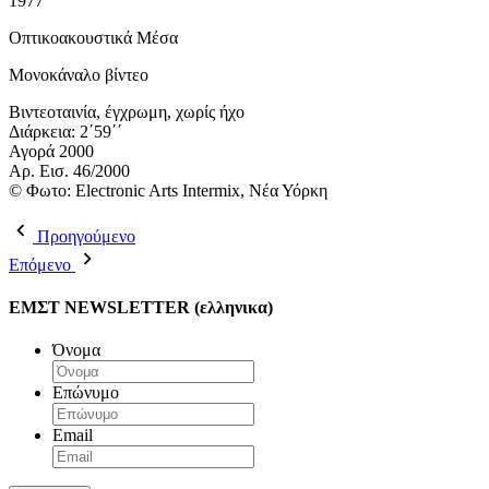
1977
Οπτικοακουστικά Μέσα
Μονοκάναλο βίντεο
Βιντεοταινία, έγχρωμη, χωρίς ήχο
Διάρκεια: 2΄59΄΄
Αγορά 2000
Αρ. Εισ. 46/2000
© Φωτο: Electronic Arts Intermix, Νέα Υόρκη
Προηγούμενο
Επόμενο
ΕΜΣΤ NEWSLETTER (ελληνικα)
Όνομα
Επώνυμο
Email