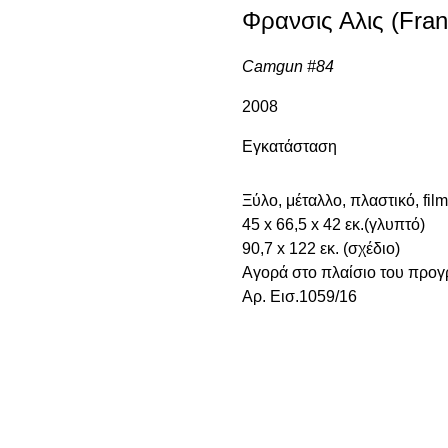
Φρανσις Αλις (Fran
Camgun #84
2008
Εγκατάσταση
Ξύλο, μέταλλο, πλαστικό, film
45 x 66,5 x 42 εκ.(γλυπτό)
90,7 x 122 εκ. (σχέδιo)
Αγορά στο πλαίσιο του πρ
Αρ. Εισ.1059/16