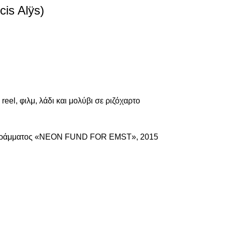
cis Alÿs)
 reel, φιλμ, λάδι και μολύβι σε ριζόχαρτο
ογράμματος «NEON FUND FOR EMST», 2015