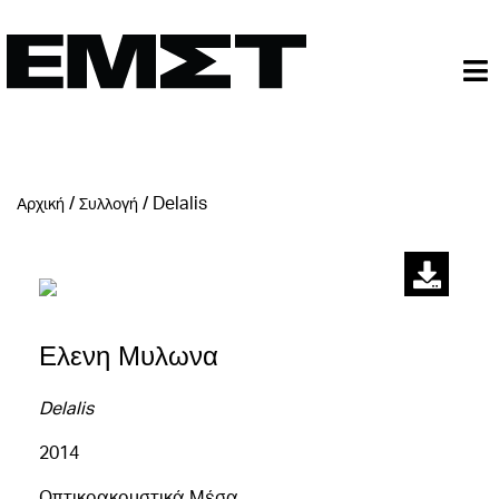
/
/
Delalis
Αρχική
Συλλογή
Ελενη Μυλωνα
Delalis
2014
Οπτικοακουστικά Μέσα