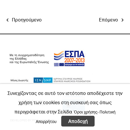
Προηγούμενο
Επόμενο
Συνεχίζοντας σε αυτό τον ιστότοπο αποδέχεστε την
χρήση των cookies στη συσκευή σας όπως
περιγράφεται στην Σελίδα
Όροι χρήσης- Πολιτική
Αποδοχή
DEVELOPED BY:
POSTSCRIPTUM
Απορρήτου