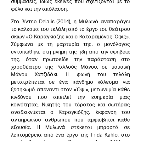
συμβάσεις, ιδίως εκείνες που σχετίζονται με το
φύλο και την απόλαυση.
Στο βίντεο Delalis (2014), η Μυλωνά αναπαράγει
το κάλεσμα του τελάλη από το έργο του θεάτρου
σκιών «Ο Καραγκιόζης και ο Καταραμένος Όφις».
Σύμφωνα με τη μαρτυρία της, ο μονόλογος
εντυπώθηκε στη μνήμη της ήδη από την εφηβεία
της, όταν πρωτοείδε την παράσταση στο
χοροθέατρο της Ραλλούς Μάνου, σε μουσική
Μάνου Χατζιδάκι. Η φωνή του τελάλη
μετατρέπεται σε ένα πάνδημο κάλεσμα για
ξεσηκωμό απέναντι στον «Όφι», μετωνυμία κάθε
κινδύνου που απειλεί την ευημερία μιας
κοινότητας. Νικητής του τέρατος και σωτήρας
αναδεικνύεται ο Καραγκιόζης, έκφανση του
αντιηρωικού ανθρώπου που αμφισβητεί κάθε
εξουσία. Η Μυλωνά στέκεται μπροστά σε
λεπτομέρεια από ένα έργο της Frida Kahlo, στο