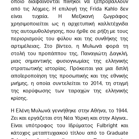
οποίο διαφαίνονται πίθηκοι να ξεπροβάλλουν
από τις λόχμες. Η επιλογή της Frida Kahlo δεν
είναι τυχαία. Η Μεξικανή ζωγράφος
χρησιμοποιείται ως η αρχετυπική καλλιτέχνιδα
της αυτομυθολόγησης, που ήρθε σε ρήξη με τους
περιορισμούς του φύλου και της συνθήκης της
αρτιμέλειας. Στο βίντεο, η Μυλωνά φορά τη
στολή του προπάππου της, Παναγιώτη Δαγκλή,
μιας σημαντικής φυσιογνωμίας της ελληνικής
στρατιωτικής ιστορίας. Πρόκειται για μια διπλή
αποϊεροποίηση της προσωπικής και της εθνικής
μνήμης, η οποία συντελείται το 2014, τη στιγμή
της κορύφωσης των ταραχών της ελληνικής
κρίσης.
Η Ελένη Μυλωνά γεννήθηκε στην Αθήνα, το 1944.
Ζει και εργάζεται στη Νέα Υόρκη και στην Αίγινα..
Είναι υπότροφος του Ιδρύματος Fulbright και
κάτοχος μεταπτυχιακού τίτλου από το Graduate