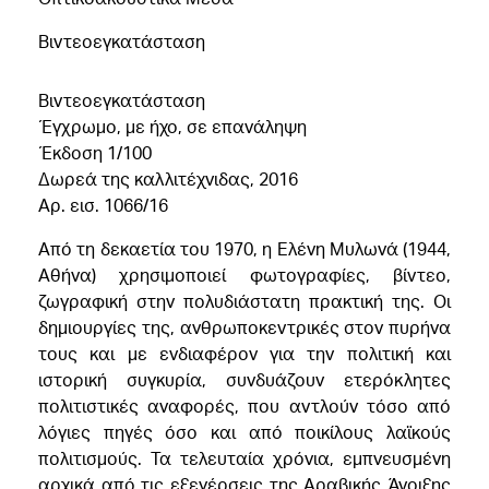
Βιντεοεγκατάσταση
Βιντεοεγκατάσταση
Έγχρωμο, με ήχο, σε επανάληψη
Έκδοση 1/100
Δωρεά της καλλιτέχνιδας, 2016
Αρ. εισ. 1066/16
Από τη δεκαετία του 1970, η Ελένη Μυλωνά (1944,
Αθήνα) χρησιμοποιεί φωτογραφίες, βίντεο,
ζωγραφική στην πολυδιάστατη πρακτική της. Οι
δημιουργίες της, ανθρωποκεντρικές στον πυρήνα
τους και με ενδιαφέρον για την πολιτική και
ιστορική συγκυρία, συνδυάζουν ετερόκλητες
πολιτιστικές αναφορές, που αντλούν τόσο από
λόγιες πηγές όσο και από ποικίλους λαϊκούς
πολιτισμούς. Τα τελευταία χρόνια, εμπνευσμένη
αρχικά από τις εξεγέρσεις της Αραβικής Άνοιξης