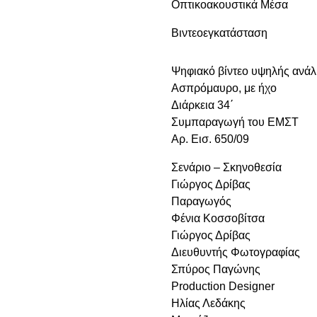
Οπτικοακουστικά Μέσα
Βιντεοεγκατάσταση
Ψηφιακό βίντεο υψηλής ανάλ
Ασπρόμαυρο, με ήχο
Διάρκεια 34΄
Συμπαραγωγή του ΕΜΣΤ
Αρ. Εισ. 650/09
Σενάριο – Σκηνοθεσία
Γιώργος Δρίβας
Παραγωγός
Φένια Κοσσοβίτσα
Γιώργος Δρίβας
Διευθυντής Φωτογραφίας
Σπύρος Παγώνης
Production Designer
Ηλίας Λεδάκης