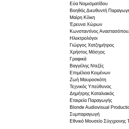
Εύα Νομισματίδου
Βοηθός Διευθυντή Παραγωγ
Μαίρη Κίλκη
Έρευνα Χώρων
Κωνσταντίνος Αναστασόπου
Ηλεκτρολόγοι
Γιώργος Χατζημήτρος
Χρήστος Μόσχος
Γραφικά
Βαγγέλης Ντεζές
Επιμέλεια Κειμένων
Ζωή Μαυροσκότη
Τεχνικός Υπεύθυνος
Δημήτρης Καταλιακός
Εταιρεία Παραγωγής
Blonde Audiovisual Producti
Συμπαραγωγή
Εθνικό Μουσείο Σύγχρονης 