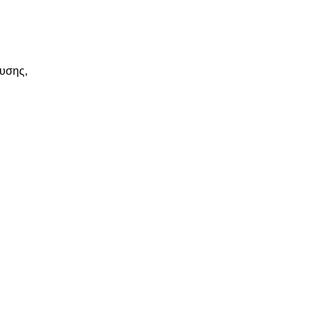
υσης,