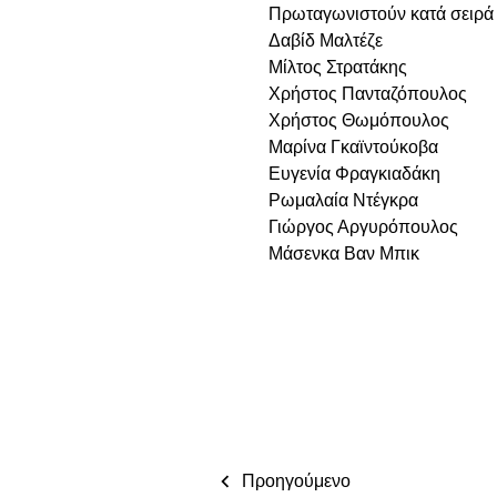
Πρωταγωνιστούν κατά σειρά
Δαβίδ Μαλτέζε
Μίλτος Στρατάκης
Χρήστος Πανταζόπουλος
Χρήστος Θωμόπουλος
Μαρίνα Γκαϊντούκοβα
Ευγενία Φραγκιαδάκη
Ρωμαλαία Ντέγκρα
Γιώργος Αργυρόπουλος
Μάσενκα Βαν Μπικ
Προηγούμενο