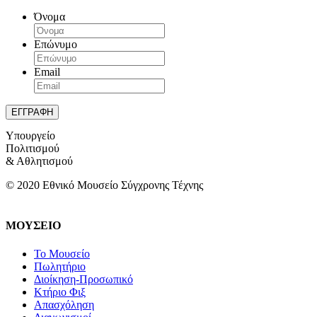
Όνομα
Επώνυμο
Email
Υπουργείο
Πολιτισμού
& Αθλητισμού
© 2020 Εθνικό Μουσείο Σύγχρονης Τέχνης
ΜΟΥΣΕΙΟ
Το Μουσείο
Πωλητήριο
Διοίκηση-Προσωπικό
Κτήριο Φιξ
Απασχόληση