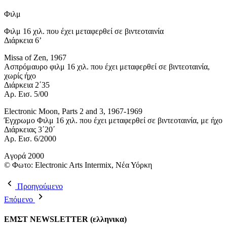
Φιλμ
Φιλμ 16 χιλ. που έχει μεταφερθεί σε βιντεοταινία
Διάρκεια 6’
Missa of Zen, 1967
Ασπρόμαυρο φιλμ 16 χιλ. που έχει μεταφερθεί σε βιντεοταινία,
χωρίς ήχο
Διάρκεια 2΄35
Αρ. Εισ. 5/00
Electronic Moon, Parts 2 and 3, 1967-1969
Έγχρωμο Φιλμ 16 χιλ. που έχει μεταφερθεί σε βιντεοταινία, με ήχο
Διάρκειας 3΄20΄
Αρ. Εισ. 6/2000
Aγορά 2000
© Φωτο: Electronic Arts Intermix, Νέα Υόρκη
Προηγούμενο
Επόμενο
ΕΜΣΤ NEWSLETTER (ελληνικα)