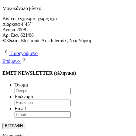
Μονοκάναλο βίντεο
Βιντεο, έγχρωμο, χωρίς ήχο
Διάρκεια 4΄45΄΄
Αγορά 2008
Aρ. Εισ. 621/08
© Φωτο: Electronic Arts Intermix, Νέα Υόρκη
Προηγούμενο
Επόμενο
ΕΜΣΤ NEWSLETTER (ελληνικα)
Όνομα
Επώνυμο
Email
Υπουργείο