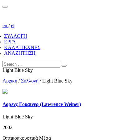
en
/
el
ΣΥΛΛΟΓΗ
ΕΡΓΑ
ΚΑΛΛΙΤΕΧΝΕΣ
ΑΝΑΖΗΤΗΣΗ
Light Blue Sky
Αρχική
/
Συλλογή
/
Light Blue Sky
Λορενς Γουαινερ (Lawrence Weiner)
Light Blue Sky
2002
Οπτικοακουστικά Μέσα