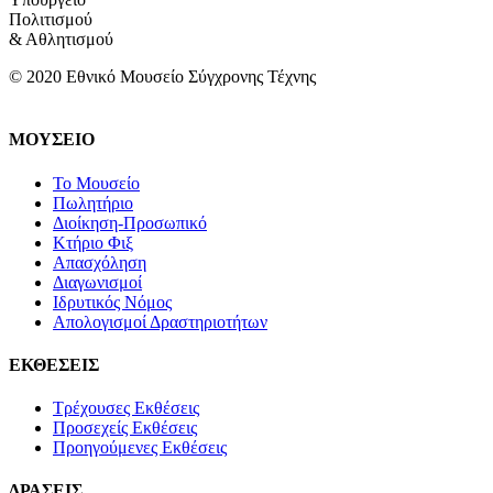
Πολιτισμού
& Αθλητισμού
© 2020 Εθνικό Μουσείο Σύγχρονης Τέχνης
ΜΟΥΣΕΙΟ
Το Μουσείο
Πωλητήριο
Διοίκηση-Προσωπικό
Κτήριο Φιξ
Απασχόληση
Διαγωνισμοί
Ιδρυτικός Νόμος
Απολογισμοί Δραστηριοτήτων
ΕΚΘΕΣΕΙΣ
Τρέχουσες Εκθέσεις
Προσεχείς Εκθέσεις
Προηγούμενες Εκθέσεις
ΔΡΑΣΕΙΣ