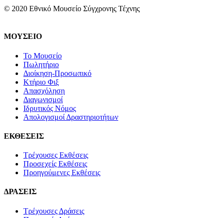
© 2020 Εθνικό Μουσείο Σύγχρονης Τέχνης
ΜΟΥΣΕΙΟ
Το Μουσείο
Πωλητήριο
Διοίκηση-Προσωπικό
Κτήριο Φιξ
Απασχόληση
Διαγωνισμοί
Ιδρυτικός Νόμος
Απολογισμοί Δραστηριοτήτων
ΕΚΘΕΣΕΙΣ
Τρέχουσες Εκθέσεις
Προσεχείς Εκθέσεις
Προηγούμενες Εκθέσεις
ΔΡΑΣΕΙΣ
Τρέχουσες Δράσεις