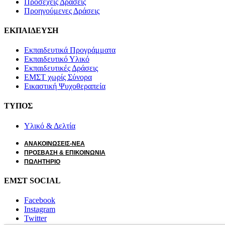
Προσεχείς Δράσεις
Προηγούμενες Δράσεις
ΕΚΠΑΙΔΕΥΣΗ
Εκπαιδευτικά Προγράμματα
Εκπαιδευτικό Υλικό
Εκπαιδευτικές Δράσεις
ΕΜΣΤ χωρίς Σύνορα
Εικαστική Ψυχοθεραπεία
ΤΥΠΟΣ
Υλικό & Δελτία
ΑΝΑΚΟΙΝΩΣΕΙΣ-ΝΕΑ
ΠΡΟΣΒΑΣΗ & ΕΠΙΚΟΙΝΩΝΙΑ
ΠΩΛΗΤΗΡΙΟ
ΕΜΣΤ SOCIAL
Facebook
Instagram
Twitter