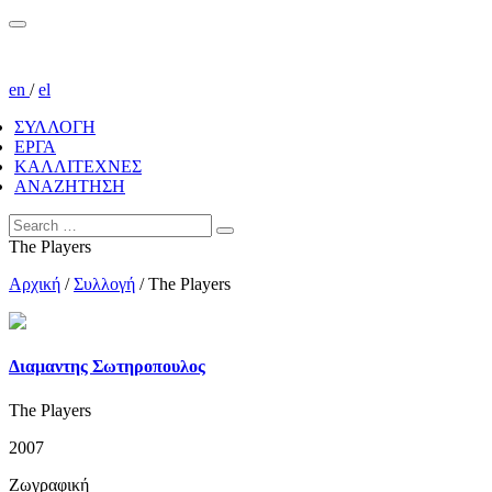
en
/
el
ΣΥΛΛΟΓΗ
ΕΡΓΑ
ΚΑΛΛΙΤΕΧΝΕΣ
ΑΝΑΖΗΤΗΣΗ
The Players
Αρχική
/
Συλλογή
/
The Players
Διαμαντης Σωτηροπουλος
The Players
2007
Ζωγραφική