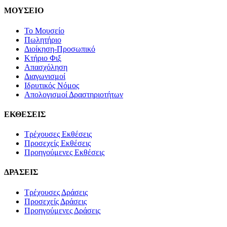
ΜΟΥΣΕΙΟ
Το Μουσείο
Πωλητήριο
Διοίκηση-Προσωπικό
Κτήριο Φιξ
Απασχόληση
Διαγωνισμοί
Ιδρυτικός Νόμος
Απολογισμοί Δραστηριοτήτων
ΕΚΘΕΣΕΙΣ
Τρέχουσες Εκθέσεις
Προσεχείς Εκθέσεις
Προηγούμενες Εκθέσεις
ΔΡΑΣΕΙΣ
Τρέχουσες Δράσεις
Προσεχείς Δράσεις
Προηγούμενες Δράσεις