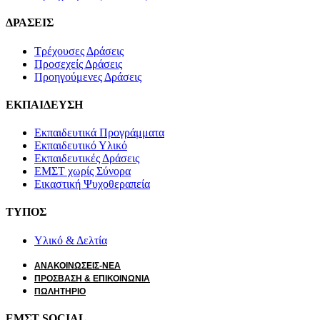
ΔΡΑΣΕΙΣ
Τρέχουσες Δράσεις
Προσεχείς Δράσεις
Προηγούμενες Δράσεις
ΕΚΠΑΙΔΕΥΣΗ
Εκπαιδευτικά Προγράμματα
Εκπαιδευτικό Υλικό
Εκπαιδευτικές Δράσεις
ΕΜΣΤ χωρίς Σύνορα
Εικαστική Ψυχοθεραπεία
ΤΥΠΟΣ
Υλικό & Δελτία
ΑΝΑΚΟΙΝΩΣΕΙΣ-ΝΕΑ
ΠΡΟΣΒΑΣΗ & ΕΠΙΚΟΙΝΩΝΙΑ
ΠΩΛΗΤΗΡΙΟ
ΕΜΣΤ SOCIAL